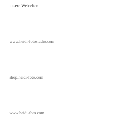
unsere Webseiten:
www.heidi-fotostudio.com
shop.heidi-foto.com
www.heidi-foto.com