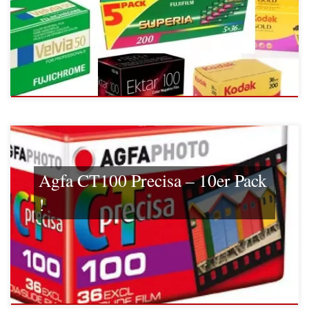
Agfa CT100 Precisa – 10er Pack
!