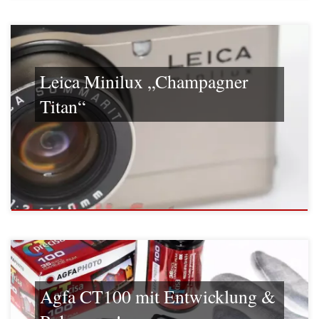
Leica Minilux „Champagner
Titan“
Agfa CT100 mit Entwicklung &