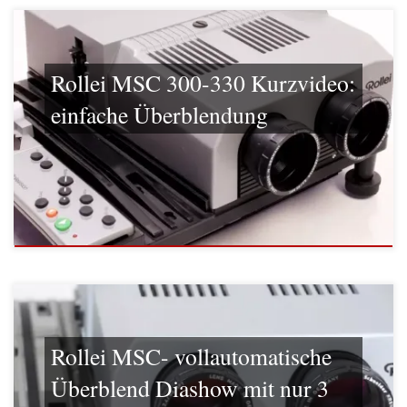
Rollei MSC 300-330 Kurzvideo:
einfache Überblendung
Rollei MSC- vollautomatische
Überblend Diashow mit nur 3