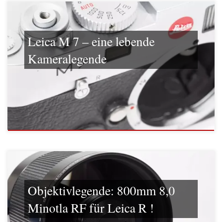
Leica M 7 – eine lebende
Kameralegende
Objektivlegende: 800mm 8,0
Minotla RF für Leica R !