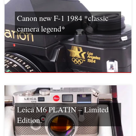
Canon new F-1 1984 *classic
camera legend*
Leica M6 PLATIN – Limited
Edition.