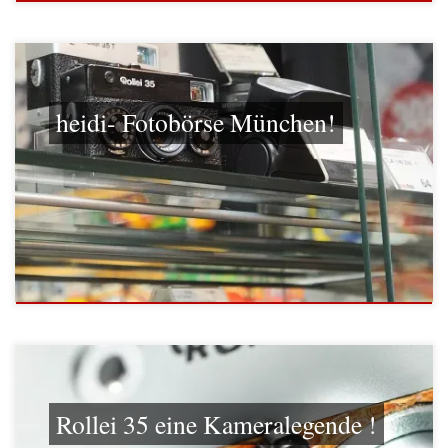
heidi- Fotobörse München!
Rollei 35 eine Kameralegende !