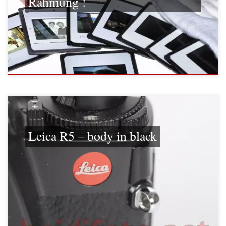
Rahmung !
Leica R5 – body in black