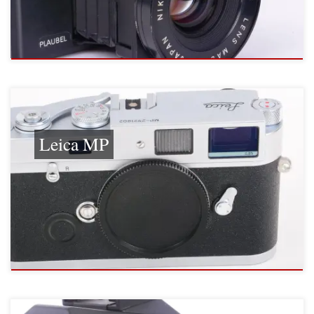
Leica MP