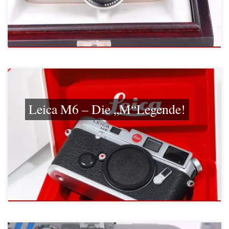
Leica M6 – Die „M“Legende!