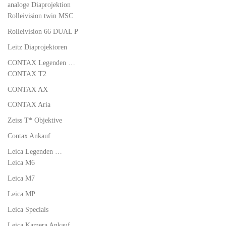
analoge Diaprojektion
Rolleivision twin MSC
Rolleivision 66 DUAL P
Leitz Diaprojektoren
CONTAX Legenden …
CONTAX T2
CONTAX AX
CONTAX Aria
Zeiss T* Objektive
Contax Ankauf
Leica Legenden …
Leica M6
Leica M7
Leica MP
Leica Specials
Leica Kamera Ankauf