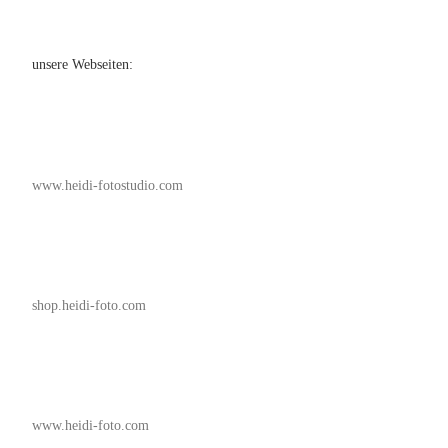
unsere Webseiten:
www.heidi-fotostudio.com
shop.heidi-foto.com
www.heidi-foto.com