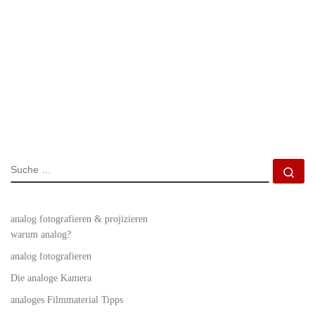
SUCHE
Su
analog fotografieren & projizieren
warum analog?
analog fotografieren
Die analoge Kamera
analoges Filmmaterial Tipps