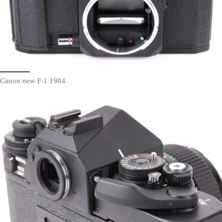
Canon new F-1 1984