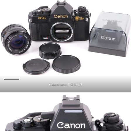
Canon new F-1 1984