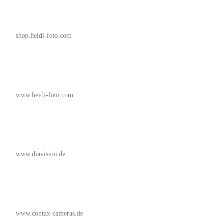
shop.heidi-foto.com
www.heidi-foto.com
www.diavision.de
www.contax-cameras.de