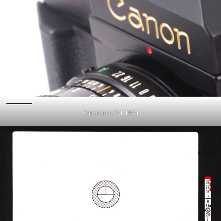
Canon new F-1 1984