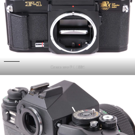
Canon new F-1 1984