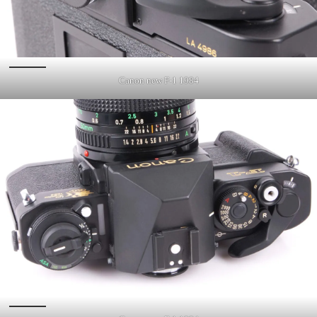
Canon new F-1 1984