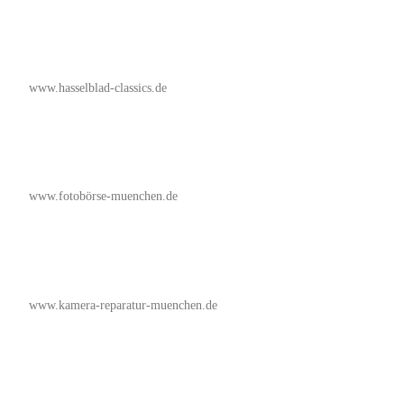
www.hasselblad-classics.de
www.fotobörse-muenchen.de
www.kamera-reparatur-muenchen.de