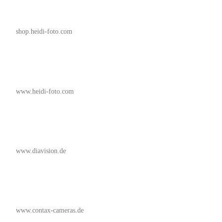
shop.heidi-foto.com
www.heidi-foto.com
www.diavision.de
www.contax-cameras.de