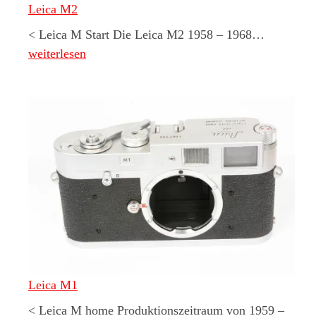
Leica M2
Leica M
< Leica M Start Die Leica M2 1958 – 1968…
weiterlesen
Leica M1
< Leica M home Produktionszeitraum von 1959 –