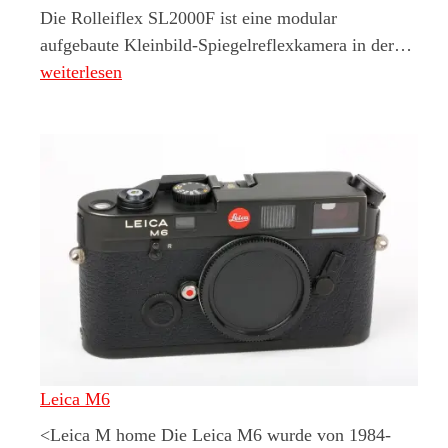
Die Rolleiflex SL2000F ist eine modular
Roll
aufgebaute Kleinbild-Spiegelreflexkamera in der…
weiterlesen
Leica M6
<Leica M home Die Leica M6 wurde von 1984-