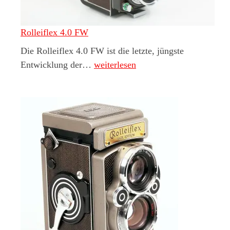
Rolleiflex 4.0 FW
Die Rolleiflex 4.0 FW ist die letzte, jüngste
Rolleiflex 4.0 FW
Entwicklung der…
weiterlesen