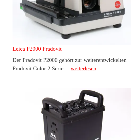
Leica P2000 Pradovit
Der Pradovit P2000 gehört zur weiterentwickelten
Leica P2000 Pradovit
Pradovit Color 2 Serie…
weiterlesen