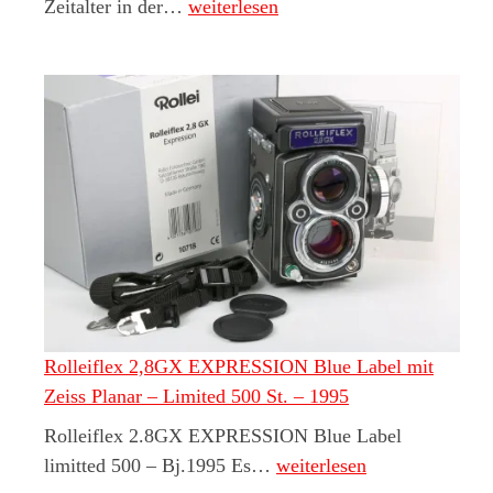
Rolleiflex SLX
Zeitalter in der…
weiterlesen
Rolleiflex 2,8GX EXPRESSION Blue Label mit
Zeiss Planar – Limited 500 St. – 1995
Rolleiflex 2.8GX EXPRESSION Blue Label
Rolleiflex 2,8GX EXPRESS
limitted 500 – Bj.1995 Es…
weiterlesen