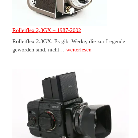
Rolleiflex 2,8GX – 1987-2002
Rolleiflex 2.8GX. Es gibt Werke, die zur Legende
Rolleiflex 2,8GX – 1987-2002
geworden sind, nicht…
weiterlesen