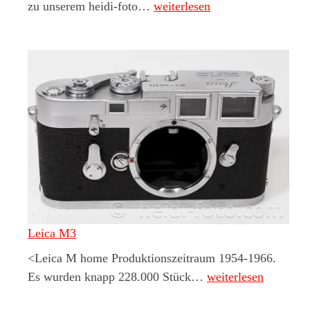
Newsletter Anmeldung
zu unserem heidi-foto…
weiterlesen
Leica M3
<Leica M home Produktionszeitraum 1954-1966.
Leica M3
Es wurden knapp 228.000 Stück…
weiterlesen