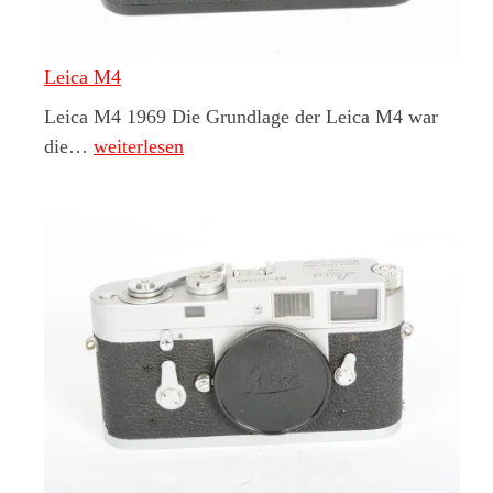
Leica M4
Leica M4 1969 Die Grundlage der Leica M4 war
Leica M4
die…
weiterlesen