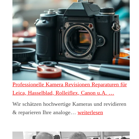
Professionelle Kamera Revisionen Reparaturen für
Leica, Hasselblad, Rolleiflex, Canon u.A. …
Wir schätzen hochwertige Kameras und revidieren
Professionelle Kamera Revi
& reparieren Ihre analoge…
weiterlesen