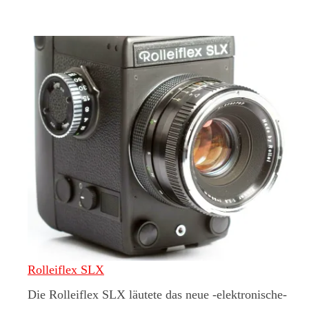
Rolleiflex SLX
Die Rolleiflex SLX läutete das neue -elektronische-