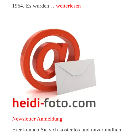
Leica M1
1964. Es wurden…
weiterlesen
Newsletter Anmeldung
Hier können Sie sich kostenlos und unverbindlich