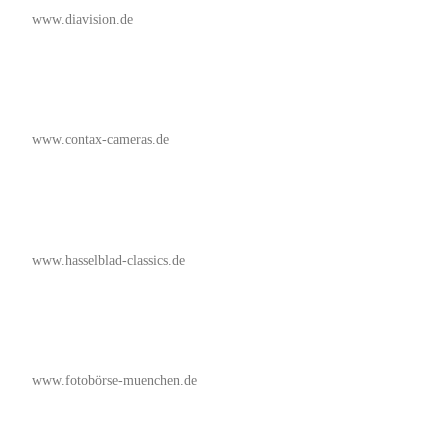
www.diavision.de
www.contax-cameras.de
www.hasselblad-classics.de
www.fotobörse-muenchen.de