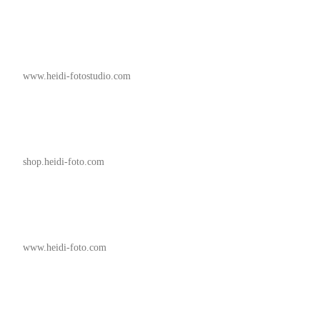
www.heidi-fotostudio.com
shop.heidi-foto.com
www.heidi-foto.com