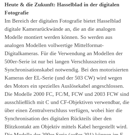
Heute & die Zukunft: Hasselblad in der digitalen
Fotografie
Im Bereich der digitalen Fotografie bietet Hasselblad
digitale Kamerarückwände an, die an die analogen
Modelle montiert werden können. So werden aus
analogen Modellen vollwertige Mittelformat-
Digitalkameras. Für die Verwendung an Modellen der
500er-Serie ist nur bei langen Verschlusszeiten ein
Synchronisationskabel notwendig. Bei den motorisierten
Kameras der EL-Serie (und der 503 CW) wird wegen
des Motors ein spezielles Auslösekabel angeschlossen.
Die Modelle 2000 FC, FC/M, FCW und 2003 FCW sind
ausschließlich mit C und CF-Objektiven verwendbar, die
über einen Zentralverschluss verfügen, wobei hier die
Synchronisation des digitalen Rückteils über den
Blitzkontakt am Objektiv mittels Kabel hergestellt wird.
Die Modelle der 200er Serie (außer 201) können im F-