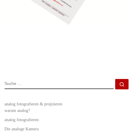
SUCHE
Su
analog fotografieren & projizieren
warum analog?
analog fotografieren
Die analoge Kamera