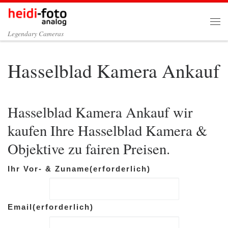
Zum Inhalt springen
Me
Legendary Cameras
Hasselblad Kamera Ankauf
Hasselblad Kamera Ankauf wir
kaufen Ihre Hasselblad Kamera &
Objektive zu fairen Preisen.
Ihr Vor- & Zuname
(erforderlich)
Email
(erforderlich)