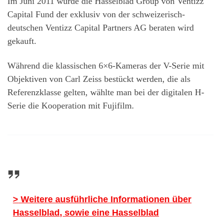
Im Juni 2011 wurde die Hasselblad Group von Ventizz
Capital Fund der exklusiv von der schweizerisch-
deutschen Ventizz Capital Partners AG beraten wird
gekauft.
Während die klassischen 6×6-Kameras der V-Serie mit
Objektiven von Carl Zeiss bestückt werden, die als
Referenzklasse gelten, wählte man bei der digitalen H-
Serie die Kooperation mit Fujifilm.
>
Weitere ausführliche Informationen über
Hasselblad, sowie eine Hasselblad