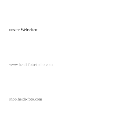
unsere Webseiten:
www.heidi-fotostudio.com
shop.heidi-foto.com