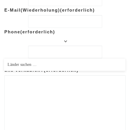
E-Mail(Wiederholung)
(erforderlich)
Phone
(erforderlich)
Welche Teile-Kameras-Objektive möchten Sie
uns verkaufen?
(erforderlich)