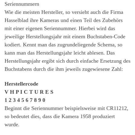
Seriennummern
Wie die meisten Hersteller, so versieht auch die Firma
Hasselblad ihre Kameras und einen Teil des Zubehörs
mit einer eigenen Seriennummer. Hierbei wird das
jeweilige Herstellungsjahr mit einem Buchstaben-Code
kodiert. Kennt man das zugrundeliegende Schema, so
kann man das Herstellungsjahr leicht ablesen. Das
Herstellungsjahr ergibt sich durch einfache Ersetzung des
Buchstabens durch die ihm jeweils zugewiesene Zahl:
Herstellercode
V H P I C T U R E S
1 2 3 4 5 6 7 8 9 0
Beginnt die Seriennummer beispielsweise mit CR11212,
so bedeutet dies, dass die Kamera 1958 produziert
wurde.