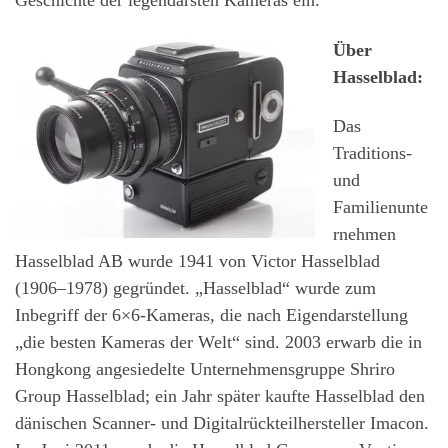
Geschichte der legendärsten Kameras ein.
Über
Hasselblad:
Das
Traditions-
und
Familienunte
rnehmen
Hasselblad AB wurde 1941 von Victor Hasselblad
(1906–1978) gegründet. „Hasselblad“ wurde zum
Inbegriff der 6×6-Kameras, die nach Eigendarstellung
„die besten Kameras der Welt“ sind. 2003 erwarb die in
Hongkong angesiedelte Unternehmensgruppe Shriro
Group Hasselblad; ein Jahr später kaufte Hasselblad den
dänischen Scanner- und Digitalrückteilhersteller Imacon.