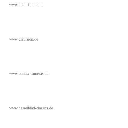
www.heidi-foto.com
www.diavision.de
www.contax-cameras.de
www.hasselblad-classics.de