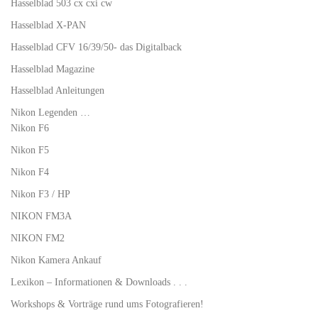
Hasselblad 503 cx cxi cw
Hasselblad X-PAN
Hasselblad CFV 16/39/50- das Digitalback
Hasselblad Magazine
Hasselblad Anleitungen
Nikon Legenden …
Nikon F6
Nikon F5
Nikon F4
Nikon F3 / HP
NIKON FM3A
NIKON FM2
Nikon Kamera Ankauf
Lexikon – Informationen & Downloads . . .
Workshops & Vorträge rund ums Fotografieren!