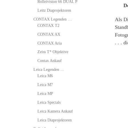
Rolleivision 66 DUAL P
D
Leitz Diaprojektoren
Als D
CONTAX Legenden …
CONTAX T2
Standb
CONTAX AX
Fotogr
. . . 
CONTAX Aria
Zeiss T* Objektive
Contax Ankauf
Leica Legenden …
Leica M6
Leica M7
Leica MP
Leica Specials
Leica Kamera Ankauf
Leica Diaprojektoren