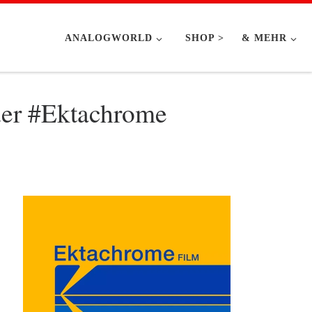
ANALOGWORLD
SHOP >
& MEHR
er #Ektachrome