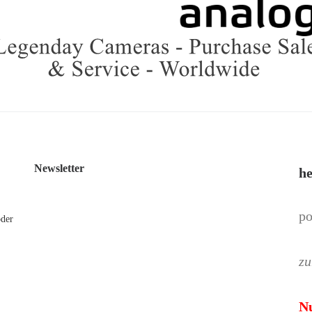
Newsletter
he
po
oder
zu
N