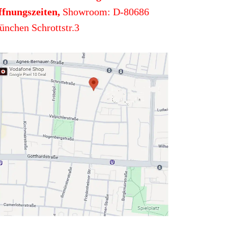
fnungszeiten,
Showroom: D-80686
nchen Schrottstr.3