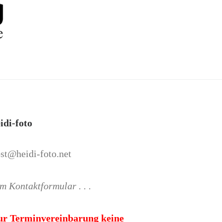
idi-foto
st@heidi-foto.net
m Kontaktformular . . .
ur Terminvereinbarung keine