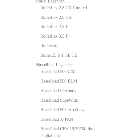
Rollei Legenden …
Rolleiflex 2,8 GX Limited
Rolleiflex 2,8 GX
Rolleiflex 2,8 F
Rolleiflex 3,5 F
Rolleicord
Rollei 35 S T SE TE
Hasselblad Legenden …
Hasselblad 500 C/M
Hasselblad 500 ELM
Hasselblad Flexbody
Hasselblad SupeWide
Hasselblad 503 cx cxi cw
Hasselblad X-PAN
Hasselblad CFV 16/39/50- das
Digitalback