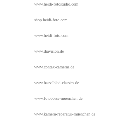
www.heidi-fotostudio.com
shop.heidi-foto.com
www.heidi-foto.com
www.diavision.de
www.contax-cameras.de
www.hasselblad-classics.de
www.fotobörse-muenchen.de
www.kamera-reparatur-muenchen.de