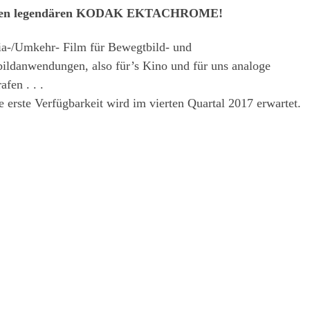
en legendären KODAK EKTACHROME!
ia-/Umkehr- Film für Bewegtbild- und
ildanwendungen, also für’s Kino und für uns analoge
afen . . .
die erste Verfügbarkeit wird im vierten Quartal 2017 erwartet.