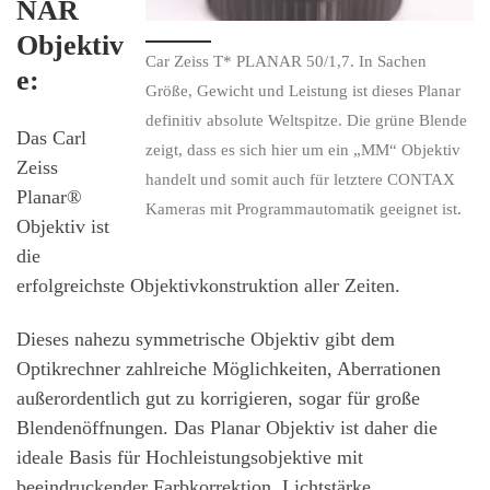
NAR
Objektiv
Car Zeiss T* PLANAR 50/1,7. In Sachen
e:
Größe, Gewicht und Leistung ist dieses Planar
definitiv absolute Weltspitze. Die grüne Blende
Das Carl
zeigt, dass es sich hier um ein „MM“ Objektiv
Zeiss
handelt und somit auch für letztere CONTAX
Planar®
Kameras mit Programmautomatik geeignet ist.
Objektiv ist
die
erfolgreichste Objektivkonstruktion aller Zeiten.
Dieses nahezu symmetrische Objektiv gibt dem
Optikrechner zahlreiche Möglichkeiten, Aberrationen
außerordentlich gut zu korrigieren, sogar für große
Blendenöffnungen. Das Planar Objektiv ist daher die
ideale Basis für Hochleistungsobjektive mit
beeindruckender Farbkorrektion, Lichtstärke,