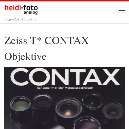
Zum Inhalt springen
Me
Legendary Cameras
Zeiss T* CONTAX
Objektive