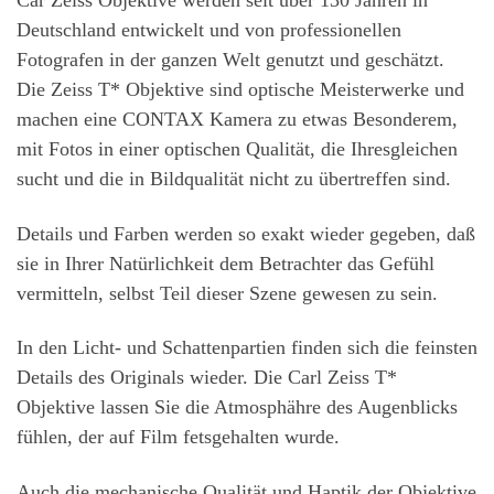
Car Zeiss Objektive werden seit über 130 Jahren in
Deutschland entwickelt und von professionellen
Fotografen in der ganzen Welt genutzt und geschätzt.
Die Zeiss T* Objektive sind optische Meisterwerke und
machen eine CONTAX Kamera zu etwas Besonderem,
mit Fotos in einer optischen Qualität, die Ihresgleichen
sucht und die in Bildqualität nicht zu übertreffen sind.
Details und Farben werden so exakt wieder gegeben, daß
sie in Ihrer Natürlichkeit dem Betrachter das Gefühl
vermitteln, selbst Teil dieser Szene gewesen zu sein.
In den Licht- und Schattenpartien finden sich die feinsten
Details des Originals wieder. Die Carl Zeiss T*
Objektive lassen Sie die Atmosphähre des Augenblicks
fühlen, der auf Film fetsgehalten wurde.
Auch die mechanische Qualität und Haptik der Objektive