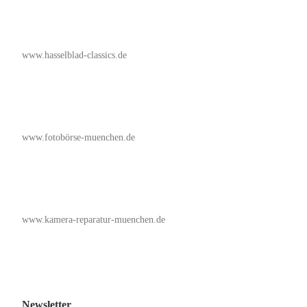
www.hasselblad-classics.de
www.fotobörse-muenchen.de
www.kamera-reparatur-muenchen.de
Newsletter