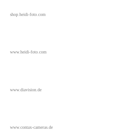
shop.heidi-foto.com
www.heidi-foto.com
www.diavision.de
www.contax-cameras.de