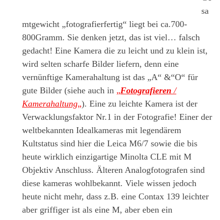
sa
mtgewicht „fotografierfertig“ liegt bei ca.700-
800Gramm. Sie denken jetzt, das ist viel… falsch
gedacht! Eine Kamera die zu leicht und zu klein ist,
wird selten scharfe Bilder liefern, denn eine
vernünftige Kamerahaltung ist das „A“ &“O“ für
gute Bilder (siehe auch in
„
Fotografieren
/
Kamerahaltung
„
). Eine zu leichte Kamera ist der
Verwacklungsfaktor Nr.1 in der Fotografie! Einer der
weltbekannten Idealkameras mit legendärem
Kultstatus sind hier die Leica M6/7 sowie die bis
heute wirklich einzigartige Minolta CLE mit M
Objektiv Anschluss. Älteren Analogfotografen sind
diese kameras wohlbekannt. Viele wissen jedoch
heute nicht mehr, dass z.B. eine Contax 139 leichter
aber griffiger ist als eine M, aber eben ein