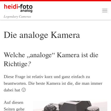
Zum Inhalt springen
Me
Legendary Cameras
Die analoge Kamera
Welche „analoge“ Kamera ist die
?
Richtige
Diese Frage ist relativ kurz und ganz einfach zu
beantworten. Die beste Kamera ist die, die man immer
dabei hat 🙂
Auf diesen
Seiten gehe