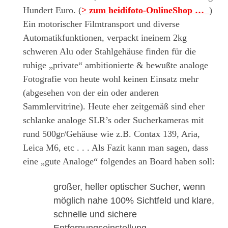
Hundert Euro.
(
>
zum heidifoto-OnlineShop …
)
Ein motorischer Filmtransport und diverse
Automatikfunktionen, verpackt ineinem 2kg
schweren Alu oder Stahlgehäuse finden für die
ruhige „private“
ambitionierte & bewußte analoge
Fotografie von heute wohl keinen Einsatz mehr
(abgesehen von der ein oder anderen
Sammlervitrine). Heute eher zeitgemäß sind eher
schlanke analoge SLR’s oder Sucherkameras mit
rund 500gr/Gehäuse wie z.B. Contax 139, Aria,
Leica M6, etc . . .
A
ls Fazit kann man sagen, dass
eine „gute Analoge“ folgendes an Board haben soll:
großer, heller optischer Sucher, wenn
möglich nahe 100% Sichtfeld und klare,
schnelle und sichere
Entfernungseinstellung