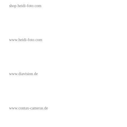
shop.heidi-foto.com
www.heidi-foto.com
www.diavision.de
www.contax-cameras.de