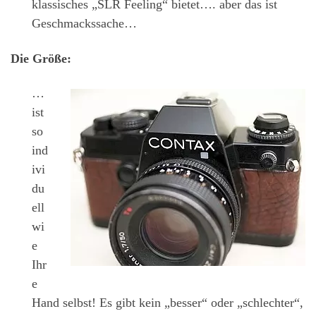
klassisches „SLR Feeling“ bietet…. aber das ist
Geschmackssache…
Die Größe:
…
ist
so
ind
ivi
du
ell
wi
e
Ihr
e
Hand selbst! Es gibt kein „besser“ oder „schlechter“,