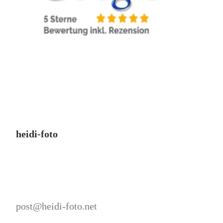
heidi-foto
post@heidi-foto.net