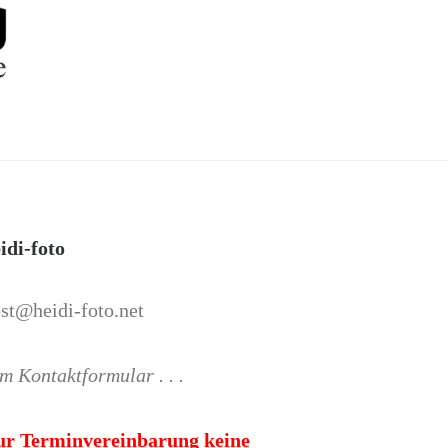
idi-foto
st@heidi-foto.net
m Kontaktformular . . .
ur Terminvereinbarung keine