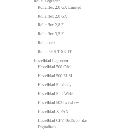
Rollei Legenden …
Rolleiflex 2,8 GX Limited
Rolleiflex 2,8 GX
Rolleiflex 2,8 F
Rolleiflex 3,5 F
Rolleicord
Rollei 35 S T SE TE
Hasselblad Legenden …
Hasselblad 500 C/M
Hasselblad 500 ELM
Hasselblad Flexbody
Hasselblad SupeWide
Hasselblad 503 cx cxi cw
Hasselblad X-PAN
Hasselblad CFV 16/39/50- das
Digitalback