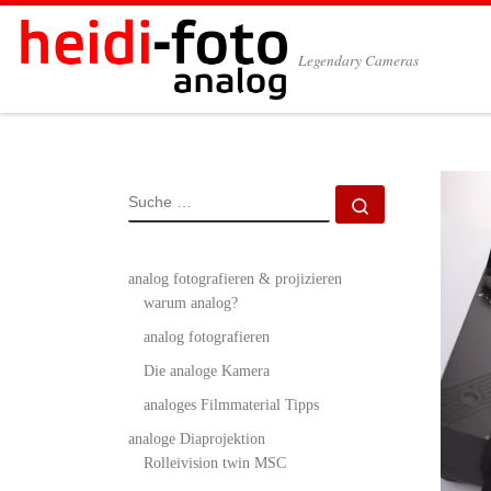
Zum Inhalt springen
Legendary Cameras
SUCHE
Suche …
analog fotografieren & projizieren
warum analog?
analog fotografieren
Die analoge Kamera
analoges Filmmaterial Tipps
analoge Diaprojektion
Rolleivision twin MSC