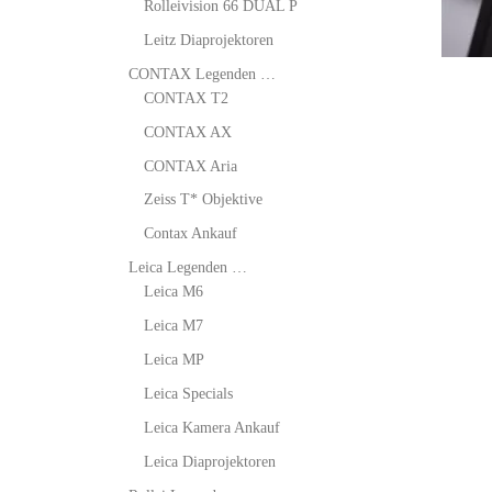
Rolleivision 66 DUAL P
Leitz Diaprojektoren
CONTAX Legenden …
CONTAX T2
CONTAX AX
CONTAX Aria
Zeiss T* Objektive
Contax Ankauf
Leica Legenden …
Leica M6
Leica M7
Leica MP
Leica Specials
Leica Kamera Ankauf
Leica Diaprojektoren