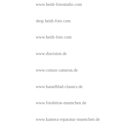
www.heidi-fotostudio.com
shop.heidi-foto.com
www.heidi-foto.com
www.diavision.de
www.contax-cameras.de
www.hasselblad-classics.de
www.fotobörse-muenchen.de
www.kamera-reparatur-muenchen.de