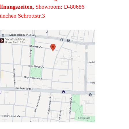
fnungszeiten,
Showroom: D-80686
nchen Schrottstr.3