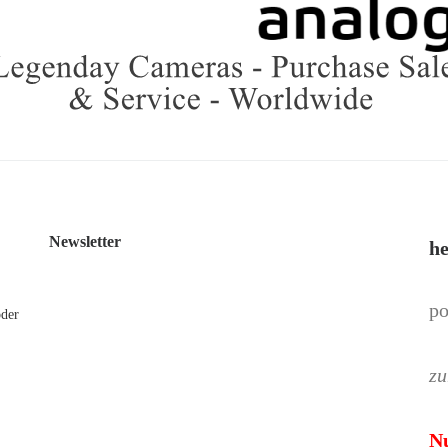
Newsletter
he
po
oder
zu
N