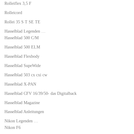
Rolleiflex 3,5 F
Rolleicord
Rollei 35 S T SE TE
Hasselblad Legenden …
Hasselblad 500 C/M
Hasselblad 500 ELM
Hasselblad Flexbody
Hasselblad SupeWide
Hasselblad 503 cx cxi cw
Hasselblad X-PAN
Hasselblad CFV 16/39/50- das Digitalback
Hasselblad Magazine
Hasselblad Anleitungen
Nikon Legenden …
Nikon F6