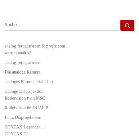
SUCHE
Su
analog fotografieren & projizieren
warum analog?
analog fotografieren
Die analoge Kamera
analoges Filmmaterial Tipps
analoge Diaprojektion
Rolleivision twin MSC
Rolleivision 66 DUAL P
Leitz Diaprojektoren
CONTAX Legenden …
CONTAX T2