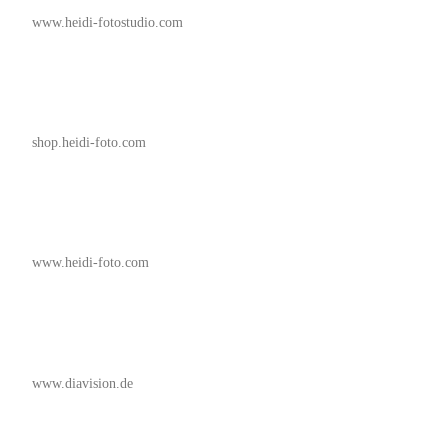
www.heidi-fotostudio.com
shop.heidi-foto.com
www.heidi-foto.com
www.diavision.de