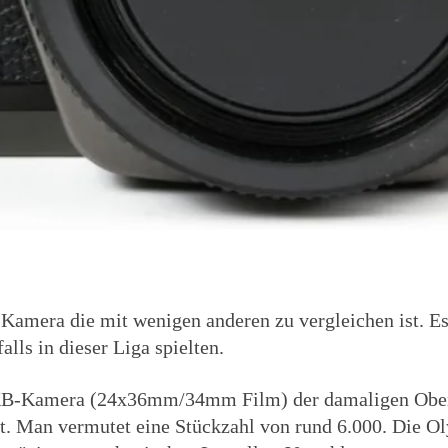
 Kamera die mit wenigen anderen zu vergleichen ist. 
alls in dieser Liga spielten.
e KB-Kamera (24x36mm/34mm Film) der damaligen Obe
t. Man vermutet eine Stückzahl von rund 6.000. Die 