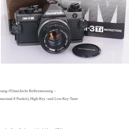
rhang-/Filmschicht-Reflexmessung –
maximal 8 Punkte), High-Key- und Low-Key-Taste