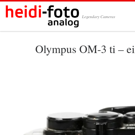
Zum Inhalt springen
Legendary Cameras
Olympus OM-3 ti – e