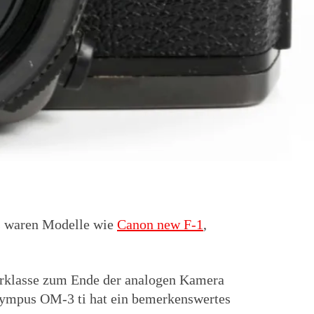
Es waren Modelle wie
Canon new F-1
,
rklasse zum Ende der analogen Kamera
Olympus OM-3 ti hat ein bemerkenswertes