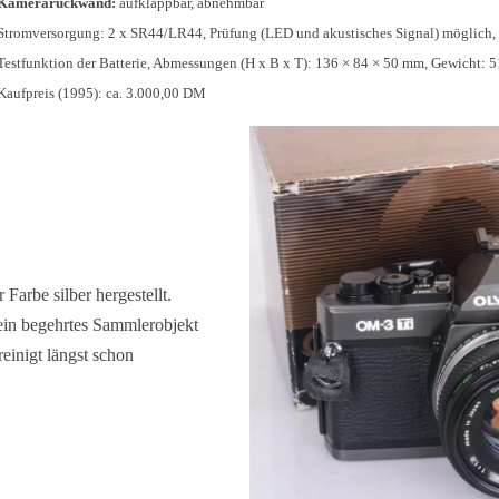
Kamerarückwand:
aufklappbar, abnehmbar
Stromversorgung: 2 x SR44/LR44, Prüfung (LED und akustisches Signal) möglich, E
Testfunktion der Batterie, Abmessungen (H x B x T): 136 × 84 × 50 mm, Gewicht:
Kaufpreis (1995): ca. 3.000,00 DM
 Farbe silber hergestellt.
 ein begehrtes Sammlerobjekt
einigt längst schon