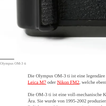
Olympus OM-3 ti
Die Olympus OM-3 ti ist eine legendäre
Leica M7
oder
Nikon FM2
, welche ebenf
Die OM-3 ti ist eine voll-mechanisch
Ära. Sie wurde von 1995-2002 produzier