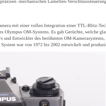
 präzisen -mechanischen Lamellen-Verschlusssteuerung
amera mit einer vollen Integration einer TTL-Blitz-Te
des Olympus OM-Systems. Es gab Gerüchte, welche gla
urs und Entwickler des berühmten OM-Kamerasystems, 
System war von 1972 bis 2002 entwickelt und produzi