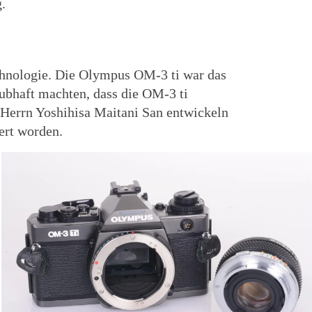
.
chnologie. Die Olympus OM-3 ti war das
ubhaft machten, dass die OM-3 ti
Herrn Yoshihisa Maitani San entwickeln
ert worden.