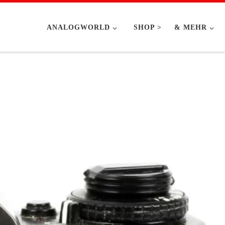
ANALOGWORLD
SHOP >
& MEHR