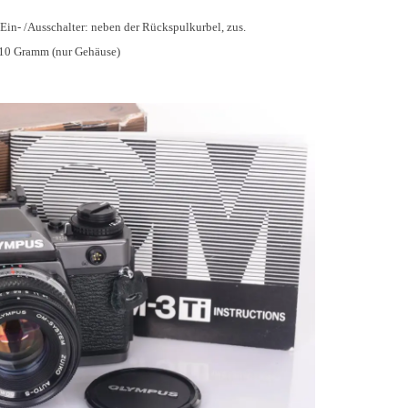
in- /Ausschalter: neben der Rückspulkurbel, zus.
 510 Gramm (nur Gehäuse)