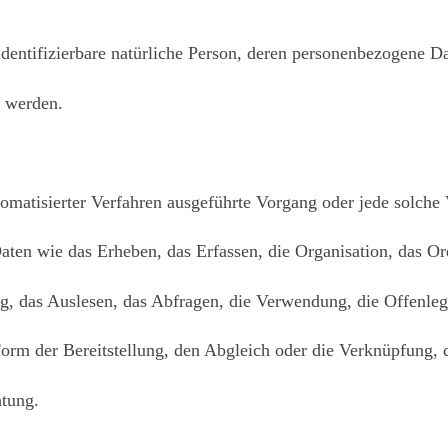
r identifizierbare natürliche Person, deren personenbezogene 
t werden.
utomatisierter Verfahren ausgeführte Vorgang oder jede solche
n wie das Erheben, das Erfassen, die Organisation, das Or
g, das Auslesen, das Abfragen, die Verwendung, die Offenle
orm der Bereitstellung, den Abgleich oder die Verknüpfung, 
htung.