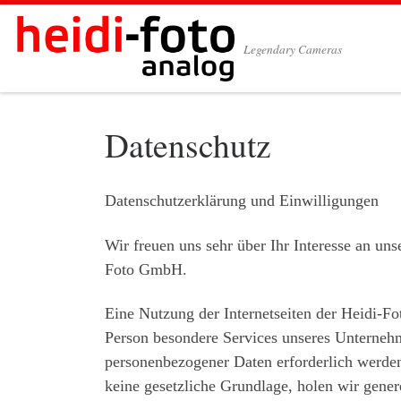
Zum Inhalt springen
Legendary Cameras
Datenschutz
Datenschutzerklärung und Einwilligungen
Wir freuen uns sehr über Ihr Interesse an un
Foto GmbH.
Eine Nutzung der Internetseiten der Heidi-F
Person besondere Services unseres Unternehm
personenbezogener Daten erforderlich werden.
keine gesetzliche Grundlage, holen wir gener