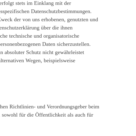
rfolgt stets im Einklang mit der
sspezifischen Datenschutzbestimmungen.
Zweck der von uns erhobenen, genutzten und
enschutzerklärung über die ihnen
che technische und organisatorische
personenbezogenen Daten sicherzustellen.
 absoluter Schutz nicht gewährleistet
lternativen Wegen, beispielsweise
chen Richtlinien- und Verordnungsgeber beim
wohl für die Öffentlichkeit als auch für