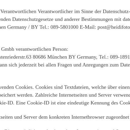
 Verantwortlichen Verantwortlicher im Sinne der Datenschutz
enden Datenschutzgesetze und anderer Bestimmungen mit daten
en Germany / BY Tel.: 089-5801000 E-Mail: post@heidifoto
o Gmbh verantwortlichen Person:
enriederstr.63 80686 München BY Germany, Tel.: 089-18913
kann sich jederzeit bei allen Fragen und Anregungen zum Date
enden Cookies. Cookies sind Textdateien, welche über einen
ichert werden. Zahlreiche Internetseiten und Server verwen
kie-ID. Eine Cookie-ID ist eine eindeutige Kennung des Cooki
etseiten und Server dem konkreten Internetbrowser zugeordne