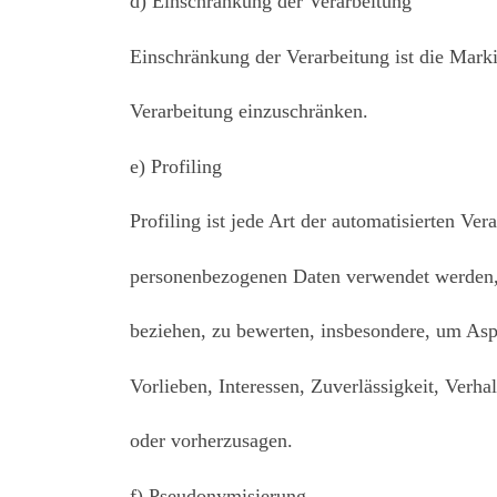
d) Einschränkung der Verarbeitung
Einschränkung der Verarbeitung ist die Mark
Verarbeitung einzuschränken.
e) Profiling
Profiling ist jede Art der automatisierten Ve
personenbezogenen Daten verwendet werden, u
beziehen, zu bewerten, insbesondere, um Aspe
Vorlieben, Interessen, Zuverlässigkeit, Verha
oder vorherzusagen.
f) Pseudonymisierung