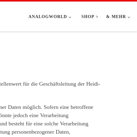
ANALOGWORLD
SHOP >
& MEHR
llenwert für die Geschäftsleitung der Heidi-
er Daten möglich. Sofern eine betroffene
önnte jedoch eine Verarbeitung
nd besteht für eine solche Verarbeitung
eitung personenbezogener Daten,