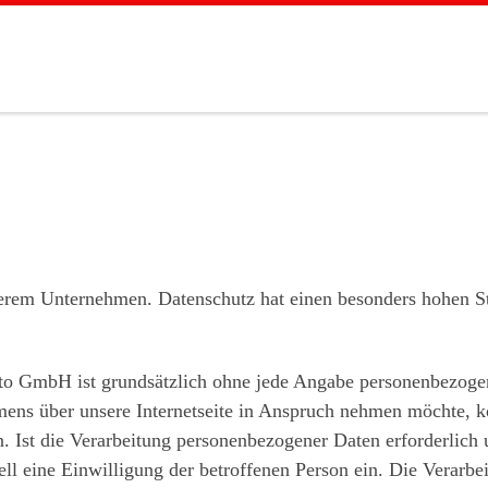
serem Unternehmen. Datenschutz hat einen besonders hohen Ste
oto GmbH ist grundsätzlich ohne jede Angabe personenbezogen
ens über unsere Internetseite in Anspruch nehmen möchte, k
 Ist die Verarbeitung personenbezogener Daten erforderlich u
ell eine Einwilligung der betroffenen Person ein. Die Verarb