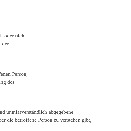
t oder nicht.
 der
ffenen Person,
ung des
 und unmissverständlich abgegebene
r die betroffene Person zu verstehen gibt,