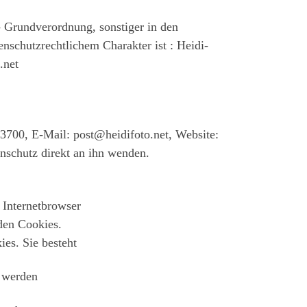
- Grundverordnung, sonstiger in den
schutzrechtlichem Charakter ist : Heidi-
.net
700, E-Mail: post@heidifoto.net, Website:
nschutz direkt an ihn wenden.
 Internetbrowser
den Cookies.
es. Sie besteht
t werden