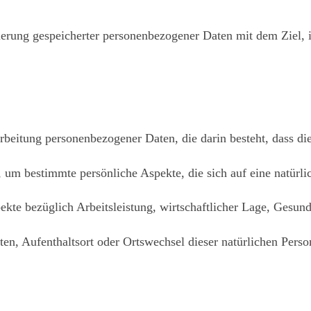
ierung gespeicherter personenbezogener Daten mit dem Ziel, i
rarbeitung personenbezogener Daten, die darin besteht, dass di
m bestimmte persönliche Aspekte, die sich auf eine natürli
kte bezüglich Arbeitsleistung, wirtschaftlicher Lage, Gesund
lten, Aufenthaltsort oder Ortswechsel dieser natürlichen Perso