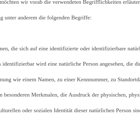
 möchten wir vorab die verwendeten Begrifflichkeiten erläuter
g unter anderem die folgenden Begriffe:
n, die sich auf eine identifizierte oder identifizierbare natü
identifizierbar wird eine natürliche Person angesehen, die dir
nnung wie einem Namen, zu einer Kennnummer, zu Standortda
 besonderen Merkmalen, die Ausdruck der physischen, physi
turellen oder sozialen Identität dieser natürlichen Person sind