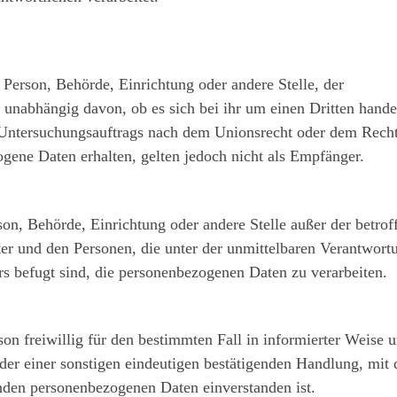
e Person, Behörde, Einrichtung oder andere Stelle, der
nabhängig davon, ob es sich bei ihr um einen Dritten handel
Untersuchungsauftrags nach dem Unionsrecht oder dem Recht
gene Daten erhalten, gelten jedoch nicht als Empfänger.
erson, Behörde, Einrichtung oder andere Stelle außer der betro
er und den Personen, die unter der unmittelbaren Verantwort
rs befugt sind, die personenbezogenen Daten zu verarbeiten.
rson freiwillig für den bestimmten Fall in informierter Weise
r einer sonstigen eindeutigen bestätigenden Handlung, mit de
fenden personenbezogenen Daten einverstanden ist.