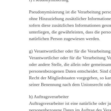
Pseudonymisierung ist die Verarbeitung per
ohne Hinzuziehung zusätzlicher Informatione
sofern diese zusätzlichen Informationen ge
unterliegen, die gewährleisten, dass die pers
natürlichen Person zugewiesen werden.
g) Verantwortlicher oder für die Verarbeitung
Verantwortlicher oder für die Verarbeitung Ve
oder andere Stelle, die allein oder gemeinsa
personenbezogenen Daten entscheidet. Sind d
Recht der Mitgliedstaaten vorgegeben, so ka
seiner Benennung nach dem Unionsrecht oder
h) Auftragsverarbeiter
Auftragsverarbeiter ist eine natürliche oder j
personenbezogene Daten im Auftrag des Veran