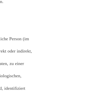
n.
rliche Person (im
ekt oder indirekt,
ten, zu einer
ologischen,
, identifiziert