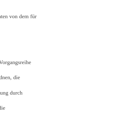
Daten von dem für
 Vorgangsreihe
dnen, die
gung durch
die