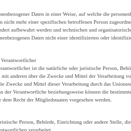
sonenbezogener Daten in einer Weise, auf welche die persone
n nicht mehr einer spezifischen betroffenen Person zugeordn
sondert aufbewahrt werden und technischen und organisatori
onenbezogenen Daten nicht einer identifizierten oder identifiz
 Verantwortlicher
rantwortlicher ist die natürliche oder juristische Person, Beh
m mit anderen über die Zwecke und Mittel der Verarbeitung v
ie Zwecke und Mittel dieser Verarbeitung durch das Unionsre
nn der Verantwortliche beziehungsweise können die bestimmte
 dem Recht der Mitgliedstaaten vorgesehen werden.
uristische Person, Behörde, Einrichtung oder andere Stelle, die
twortlichen verarbeitet.