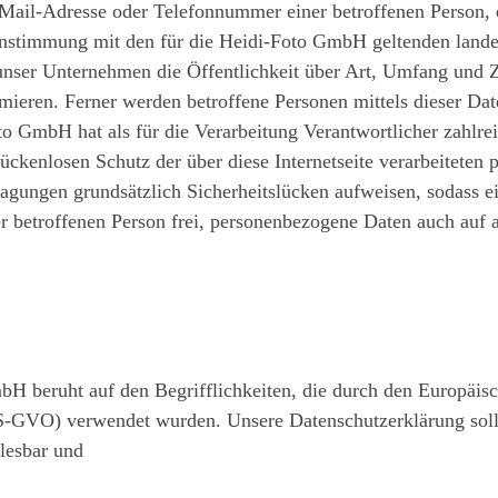
Mail-Adresse oder Telefonnummer einer betroffenen Person, e
nstimmung mit den für die Heidi-Foto GmbH geltenden lande
 unser Unternehmen die Öffentlichkeit über Art, Umfang und 
mieren. Ferner werden betroffene Personen mittels dieser Dat
o GmbH hat als für die Verarbeitung Verantwortlicher zahlrei
kenlosen Schutz der über diese Internetseite verarbeiteten 
gungen grundsätzlich Sicherheitslücken aufweisen, sodass ein
r betroffenen Person frei, personenbezogene Daten auch auf a
H beruht auf den Begrifflichkeiten, die durch den Europäis
-GVO) verwendet wurden. Unsere Datenschutzerklärung soll so
lesbar und