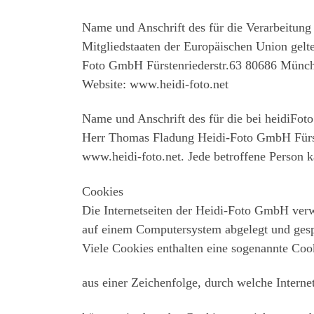
Name und Anschrift des für die Verarbeitung
Mitgliedstaaten der Europäischen Union gelt
Foto GmbH Fürstenriederstr.63 80686 Münch
Website: www.heidi-foto.net
Name und Anschrift des für die bei heidiFot
Herr Thomas Fladung Heidi-Foto GmbH Fürst
www.heidi-foto.net. Jede betroffene Person 
Cookies
Die Internetseiten der Heidi-Foto GmbH verw
auf einem Computersystem abgelegt und gespe
Viele Cookies enthalten eine sogenannte Coo
aus einer Zeichenfolge, durch welche Intern