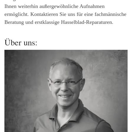
Ihnen weiterhin außergewöhnliche Aufnahmen
ermöglicht. Kontaktieren Sie uns für eine fachmännische
Beratung und erstklassige Hasselblad-Reparaturen.
Über uns: