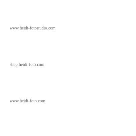
www.heidi-fotostudio.com
shop.heidi-foto.com
www.heidi-foto.com