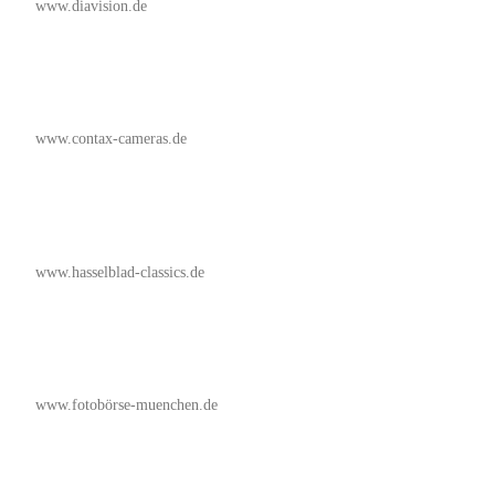
www.diavision.de
www.contax-cameras.de
www.hasselblad-classics.de
www.fotobörse-muenchen.de