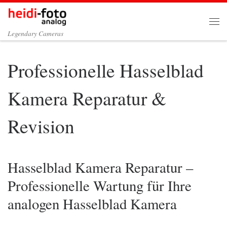
Zum Inhalt springen
Me
Legendary Cameras
Professionelle Hasselblad
Kamera Reparatur &
Revision
Hasselblad Kamera Reparatur –
Professionelle Wartung für Ihre
analogen Hasselblad Kamera