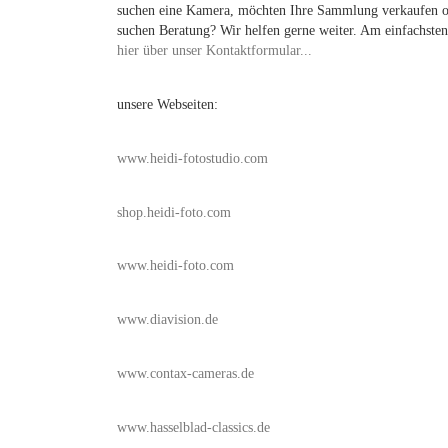
suchen eine Kamera, möchten Ihre Sammlung verkaufen 
suchen Beratung? Wir helfen gerne weiter. Am einfachsten
hier über unser Kontaktformular...
unsere Webseiten:
www.heidi-fotostudio.com
shop.heidi-foto.com
www.heidi-foto.com
www.diavision.de
www.contax-cameras.de
www.hasselblad-classics.de