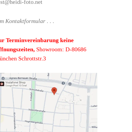
st@heidi-foto.net
m Kontaktformular . . .
ur Terminvereinbarung keine
fnungszeiten,
Showroom: D-80686
nchen Schrottstr.3