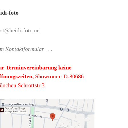
idi-foto
st@heidi-foto.net
m Kontaktformular . . .
ur Terminvereinbarung keine
fnungszeiten,
Showroom: D-80686
nchen Schrottstr.3