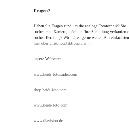
Fragen?
Haben Sie Fragen rund um die analoge Fototechnik? Sie
suchen eine Kamera, möchten Ihre Sammlung verkaufen 
suchen Beratung? Wir helfen gerne weiter. Am einfachsten
hier über unser Kontaktformular...
unsere Webseiten:
www.heidi-fotostudio.com
shop.heidi-foto.com
www.heidi-foto.com
www.diavision.de