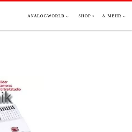
ANALOGWORLD
SHOP >
& MEHR