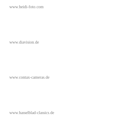
www.heidi-foto.com
www.diavision.de
www.contax-cameras.de
www.hasselblad-classics.de