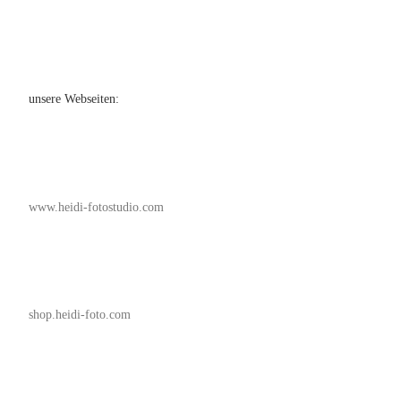
unsere Webseiten:
www.heidi-fotostudio.com
shop.heidi-foto.com