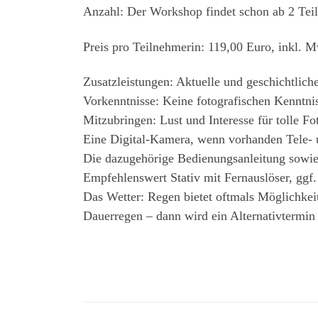
Anzahl: Der Workshop findet schon ab 2 Teil
Preis pro Teilnehmerin: 119,00 Euro, inkl. M
Zusatzleistungen: Aktuelle und geschichtlich
Vorkenntnisse: Keine fotografischen Kenntni
Mitzubringen: Lust und Interesse für tolle F
Eine Digital-Kamera, wenn vorhanden Tele- 
Die dazugehörige Bedienungsanleitung sowi
Empfehlenswert Stativ mit Fernauslöser, gg
Das Wetter: Regen bietet oftmals Möglichke
Dauerregen – dann wird ein Alternativtermin