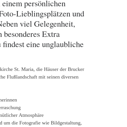
n einem persönlichen
 Foto-Lieblingsplätzen und
Neben viel Gelegenheit,
in besonderes Extra
 findest eine unglaubliche
kirche St. Maria, die Häuser der Brucker
sche Flußlandschaft mit seinen diversen
merinnen
erraschung
emütlicher Atmosphäre
 um die Fotografie wie Bildgestaltung,