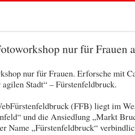
otoworkshop nur für Frauen 
shop nur für Frauen. Erforsche mit C
 agilen Stadt“ – Fürstenfeldbruck.
ebFürstenfeldbruck (FFB) liegt im We
enfeld“ und die Ansiedlung „Markt Bruc
der Name „Fürstenfeldbruck“ verbindlic