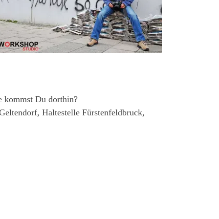
Wie kommst Du dorthin?
eltendorf, Haltestelle Fürstenfeldbruck,