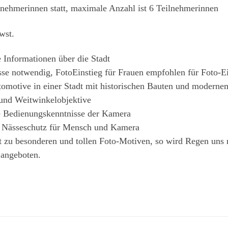
nehmerinnen statt, maximale Anzahl ist 6 Teilnehmerinnen
wst.
e Informationen über die Stadt
sse notwendig, FotoEinstieg für Frauen empfohlen für Foto-E
otomotive in einer Stadt mit historischen Bauten und moderne
und Weitwinkelobjektive
e Bedienungskenntnisse der Kamera
f. Nässeschutz für Mensch und Kamera
it zu besonderen und tollen Foto-Motiven, so wird Regen un
 angeboten.