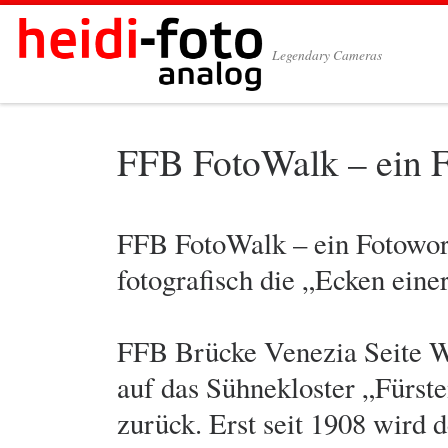
Zum Inhalt springen
Legendary Cameras
FFB FotoWalk – ein F
FFB FotoWalk – ein Fotowork
fotografisch die „Ecken einer
FFB Brücke Venezia Seite W
auf das Sühnekloster „Fürst
zurück. Erst seit 1908 wird 