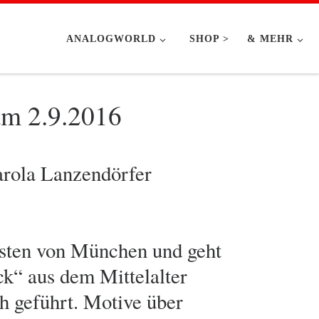
ANALOGWORLD
SHOP >
& MEHR
am 2.9.2016
arola Lanzendörfer
sten von München und geht
k“ aus dem Mittelalter
h geführt. Motive über