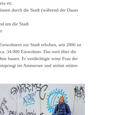
ra etc.
innen durch die Stadt (während der Dauer
nd um die Stadt
r
inwohnern zur Stadt erhoben, seit 2006 ist
e ca. 34.000 Einwohner. Das weit über die
hne bauen. Er verdächtigte seine Frau der
entspringt im Ammersee und strömt mitten