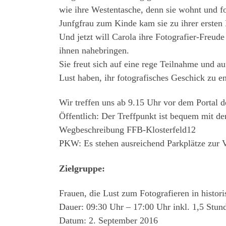
wie ihre Westentasche, denn sie wohnt und fot
Junfgfrau zum Kinde kam sie zu ihrer ersten
Und jetzt will Carola ihre Fotografier-Freud
ihnen nahebringen.
Sie freut sich auf eine rege Teilnahme und a
Lust haben, ihr fotografisches Geschick zu en
Wir treffen uns ab 9.15 Uhr vor dem Portal 
Öffentlich: Der Treffpunkt ist bequem mit d
Wegbeschreibung FFB-Klosterfeld12
PKW: Es stehen ausreichend Parkplätze zur 
Zielgruppe:
Frauen, die Lust zum Fotografieren in histo
Dauer: 09:30 Uhr – 17:00 Uhr inkl. 1,5 Stund
Datum: 2. September 2016