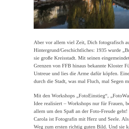
Aber vor allem viel Zeit, Dich fotografisch 
Hintergrund/Geschichtliches: 1935 wurde „Br
sie große Kreisstadt. Mit seinen eingemeinde
Grenzen von FFB hinaus bekannte Kloster Für
Untreue und lies die Arme dafür köpfen. Ein
durch die Stadt, was mal Fluch, mal Segen mi
Mit den Workshops „FotoEinstieg“, „FotoWal
Idee realisiert – Workshops nur für Frauen, b
allem um den Spaß an der Foto-Freude geht!
Carola ist Fotografin mit Herz und Seele. Al
Weg zum ersten richtig guten Bild. Und sie 