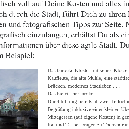
isch voll auf Deine Kosten und alles i
h durch die Stadt, führt Dich zu ihren
en und fotografischen Tipps zur Seite. 
rafisch einzufangen, erhältst Du als e
Informationen über diese agile Stadt. Du
m Beispiel:
Das barocke Kloster mit seiner Kloster
Kaufleute, die alte Mühle, eine städti
Brücken, modernes Stadtleben . . .
Das bietet Dir Carola:
Durchführung bereits ab zwei Teilneh
Begrüßung inklusive einer kleinen Üb
Mittagessen (auf eigene Kosten) in g
Rat und Tat bei Fragen zu Themen rund