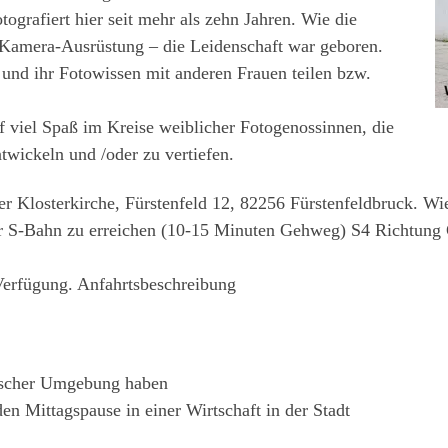
ografiert hier seit mehr als zehn Jahren. Wie die
 Kamera-Ausrüstung – die Leidenschaft war geboren.
e und ihr Fotowissen mit anderen Frauen teilen bzw.
uf viel Spaß im Kreise weiblicher Fotogenossinnen, die
twickeln und /oder zu vertiefen.
der Klosterkirche, Fürstenfeld 12, 82256 Fürstenfeldbruck. 
er S-Bahn zu erreichen (10-15 Minuten Gehweg) S4 Richtung G
Verfügung. Anfahrtsbeschreibung
rischer Umgebung haben
en Mittagspause in einer Wirtschaft in der Stadt