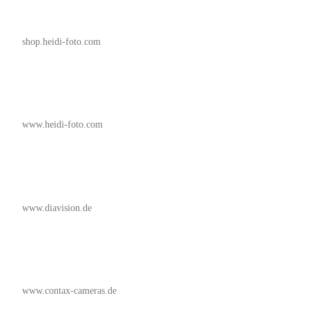
shop.heidi-foto.com
www.heidi-foto.com
www.diavision.de
www.contax-cameras.de