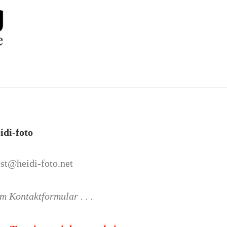
idi-foto
st@heidi-foto.net
m Kontaktformular . . .