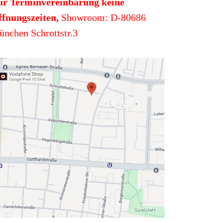
ur Terminvereinbarung keine
fnungszeiten,
Showroom: D-80686
nchen Schrottstr.3