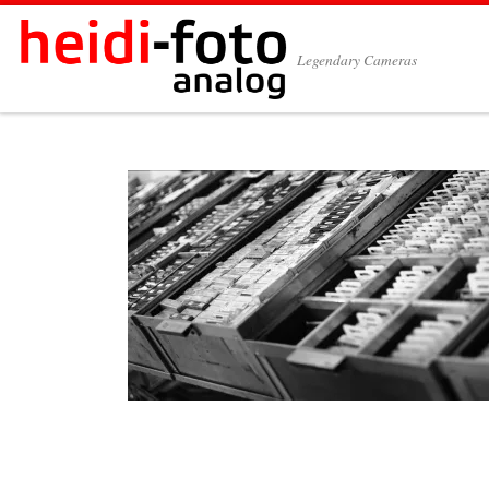
Zum Inhalt springen
Legendary Cameras