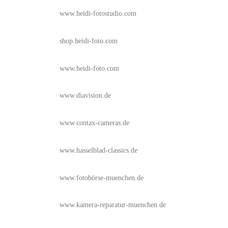
www.heidi-fotostudio.com
shop.heidi-foto.com
www.heidi-foto.com
www.diavision.de
www.contax-cameras.de
www.hasselblad-classics.de
www.fotobörse-muenchen.de
www.kamera-reparatur-muenchen.de