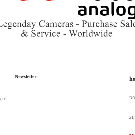
Newsletter
he
po
oder
zu