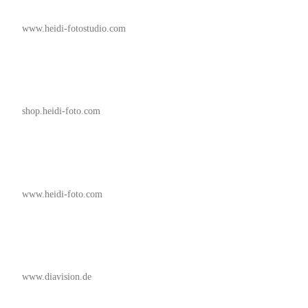
www.heidi-fotostudio.com
shop.heidi-foto.com
www.heidi-foto.com
www.diavision.de