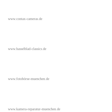
www.contax-cameras.de
www.hasselblad-classics.de
www.fotobörse-muenchen.de
www.kamera-reparatur-muenchen.de