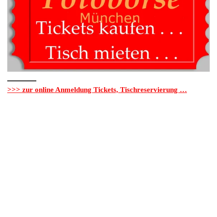
>>> zur online Anmeldung Tickets, Tischreservierung …