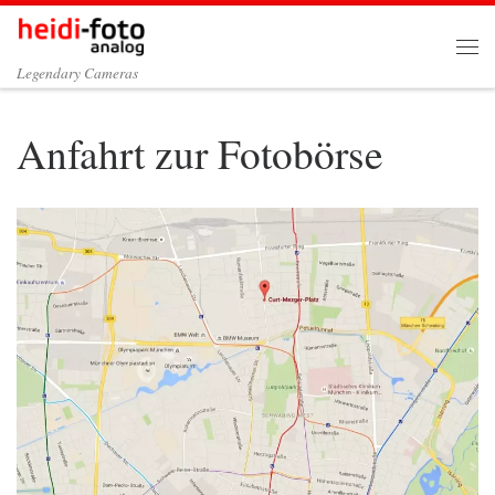
Zum Inhalt springen
Me
Legendary Cameras
Anfahrt zur Fotobörse