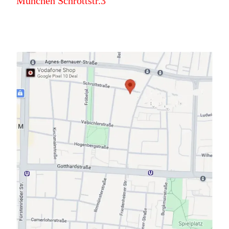
München Schrottstr.3