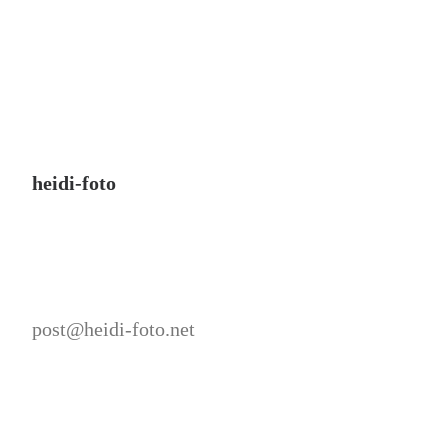
heidi-foto
post@heidi-foto.net