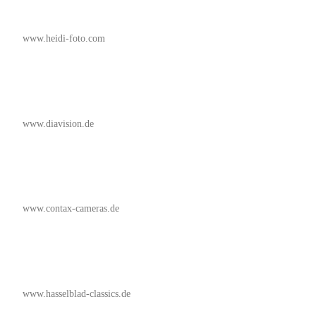
www.heidi-foto.com
www.diavision.de
www.contax-cameras.de
www.hasselblad-classics.de