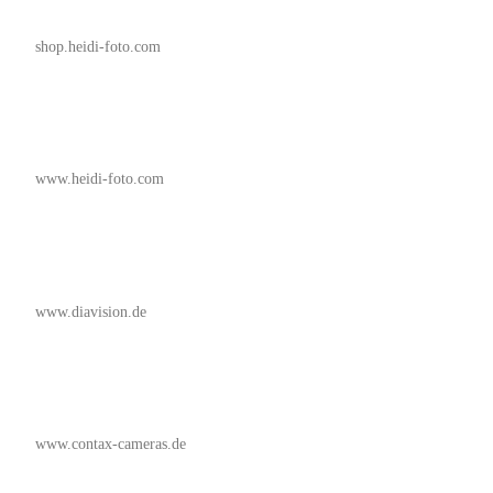
shop.heidi-foto.com
www.heidi-foto.com
www.diavision.de
www.contax-cameras.de