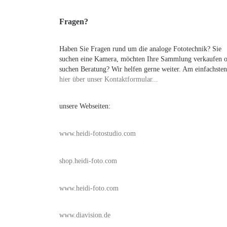
Fragen?
Haben Sie Fragen rund um die analoge Fototechnik? Sie
suchen eine Kamera, möchten Ihre Sammlung verkaufen 
suchen Beratung? Wir helfen gerne weiter. Am einfachsten
hier über unser Kontaktformular...
unsere Webseiten:
www.heidi-fotostudio.com
shop.heidi-foto.com
www.heidi-foto.com
www.diavision.de