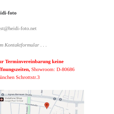
idi-foto
st@heidi-foto.net
m Kontaktformular . . .
ur Terminvereinbarung keine
fnungszeiten,
Showroom: D-80686
nchen Schrottstr.3