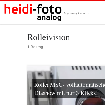
Zum Inhalt springen
Legendary Cameras
Rolleivision
1 Beitrag
Rollei MSC- vollautomatisch
Diashow mit nur 3 Klicks!