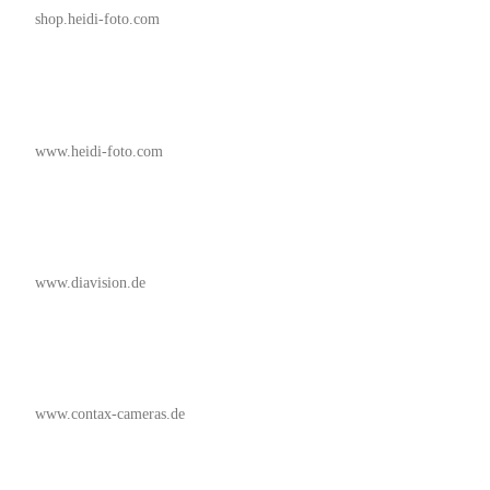
shop.heidi-foto.com
www.heidi-foto.com
www.diavision.de
www.contax-cameras.de