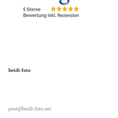
heidi-foto
post@heidi-foto.net