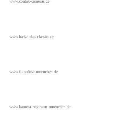
www.contax-cameras.de
www.hasselblad-classics.de
www.fotobörse-muenchen.de
www.kamera-reparatur-muenchen.de