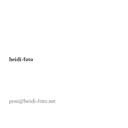
heidi-foto
post@heidi-foto.net