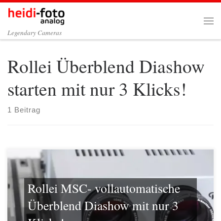
Zum Inhalt springen
Me
Legendary Cameras
Rollei Überblend Diashow
starten mit nur 3 Klicks!
1 Beitrag
Rollei MSC- vollautomatische
Überblend Diashow mit nur 3