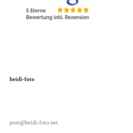
heidi-foto
post@heidi-foto.net