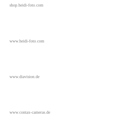
shop.heidi-foto.com
www.heidi-foto.com
www.diavision.de
www.contax-cameras.de