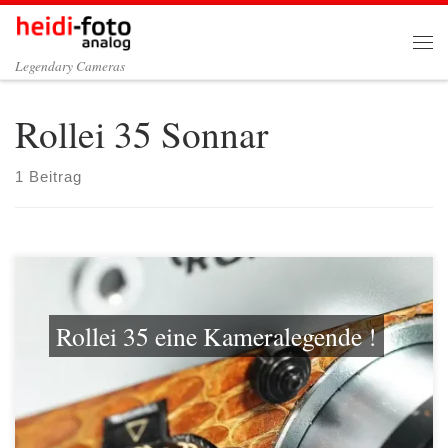
Zum Inhalt springen
Me
Legendary Cameras
Rollei 35 Sonnar
1 Beitrag
Rollei 35 eine Kameralegende !