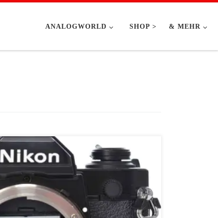
ANALOGWORLD
SHOP >
& MEHR