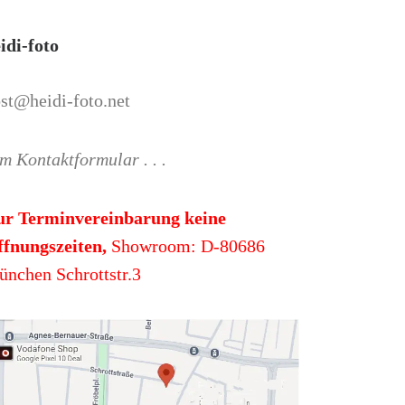
idi-foto
st@heidi-foto.net
m Kontaktformular . . .
ur Terminvereinbarung keine
fnungszeiten,
Showroom: D-80686
nchen Schrottstr.3