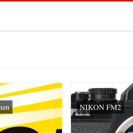
nen
NIKON FM2