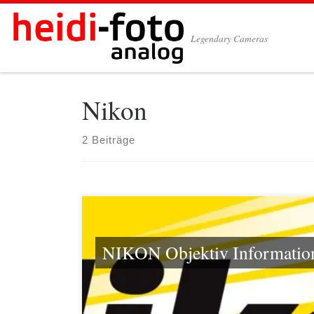
Zum Inhalt springen
Legendary Cameras
Nikon
2 Beiträge
NIKON Objektiv Informatio