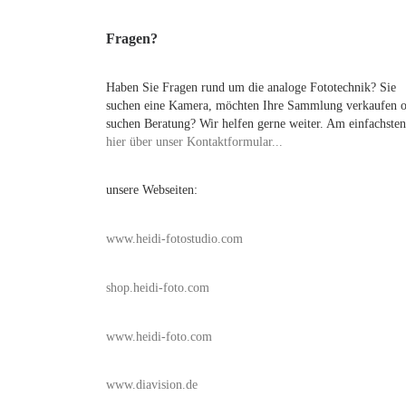
Fragen?
Haben Sie Fragen rund um die analoge Fototechnik? Sie
suchen eine Kamera, möchten Ihre Sammlung verkaufen 
suchen Beratung? Wir helfen gerne weiter. Am einfachsten
hier über unser Kontaktformular...
unsere Webseiten:
www.heidi-fotostudio.com
shop.heidi-foto.com
www.heidi-foto.com
www.diavision.de