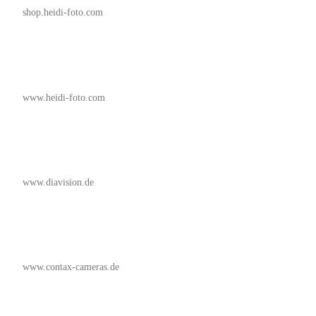
shop.heidi-foto.com
www.heidi-foto.com
www.diavision.de
www.contax-cameras.de