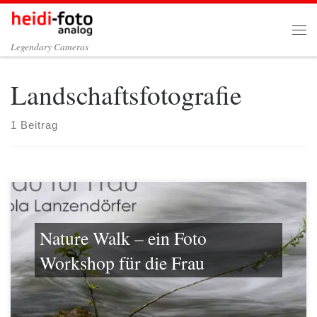
Zum Inhalt springen
Me
Legendary Cameras
Landschaftsfotografie
1 Beitrag
Nature Walk – ein Foto
Workshop für die Frau