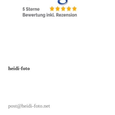
heidi-foto
post@heidi-foto.net