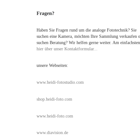
Fragen?
Haben Sie Fragen rund um die analoge Fototechnik? Sie
suchen eine Kamera, möchten Ihre Sammlung verkaufen 
suchen Beratung? Wir helfen gerne weiter. Am einfachsten
hier über unser Kontaktformular...
unsere Webseiten:
www.heidi-fotostudio.com
shop.heidi-foto.com
www.heidi-foto.com
www.diavision.de