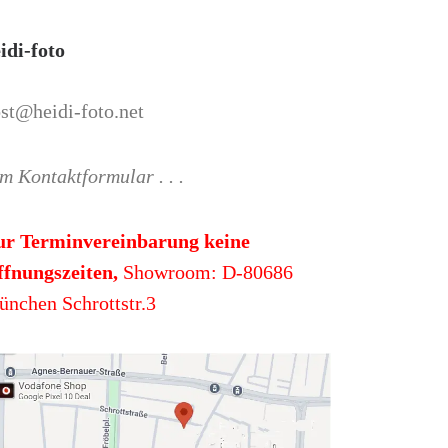
idi-foto
st@heidi-foto.net
m Kontaktformular . . .
ur Terminvereinbarung keine
fnungszeiten,
Showroom: D-80686
nchen Schrottstr.3