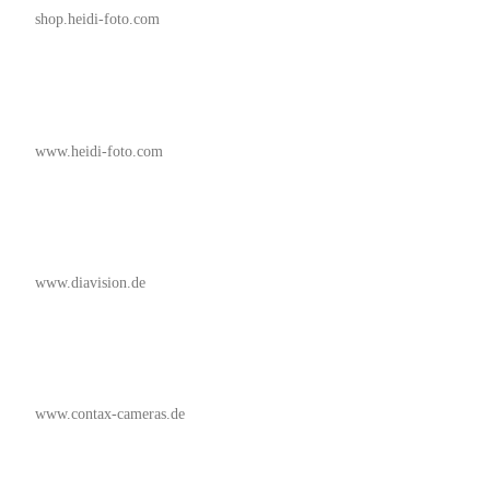
shop.heidi-foto.com
www.heidi-foto.com
www.diavision.de
www.contax-cameras.de