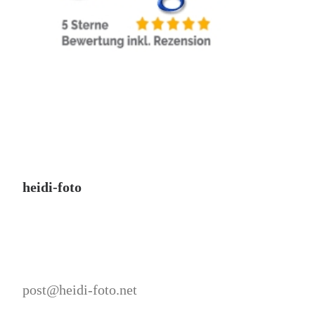
heidi-foto
post@heidi-foto.net