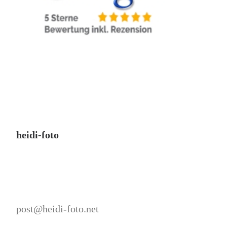
heidi-foto
post@heidi-foto.net