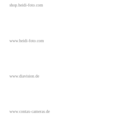
shop.heidi-foto.com
www.heidi-foto.com
www.diavision.de
www.contax-cameras.de