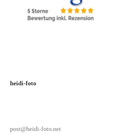
heidi-foto
post@heidi-foto.net