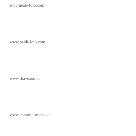
shop.heidi-foto.com
www.heidi-foto.com
www.diavision.de
www.contax-cameras.de