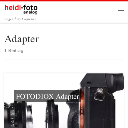
Zum Inhalt springen
Me
Legendary Cameras
Adapter
1 Beitrag
FOTODIOX Adapter