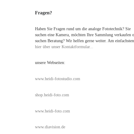
Fragen?
Haben Sie Fragen rund um die analoge Fototechnik? Sie
suchen eine Kamera, möchten Ihre Sammlung verkaufen 
suchen Beratung? Wir helfen gerne weiter. Am einfachsten
hier über unser Kontaktformular...
unsere Webseiten:
www.heidi-fotostudio.com
shop.heidi-foto.com
www.heidi-foto.com
www.diavision.de