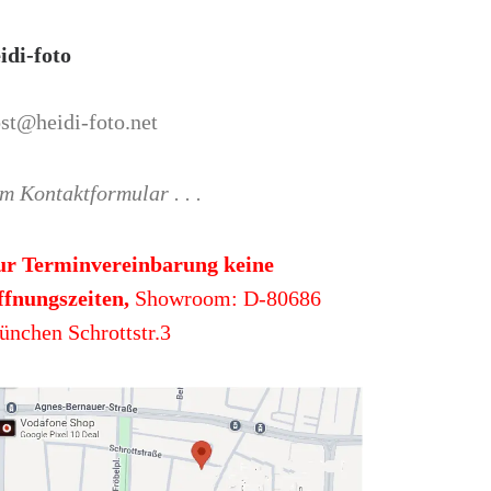
idi-foto
st@heidi-foto.net
m Kontaktformular . . .
ur Terminvereinbarung keine
fnungszeiten,
Showroom: D-80686
nchen Schrottstr.3