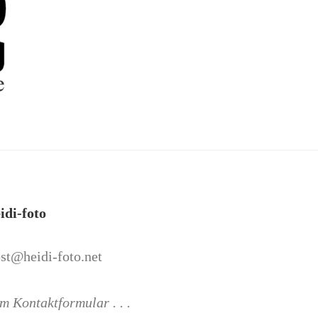
idi-foto
st@heidi-foto.net
m Kontaktformular . . .