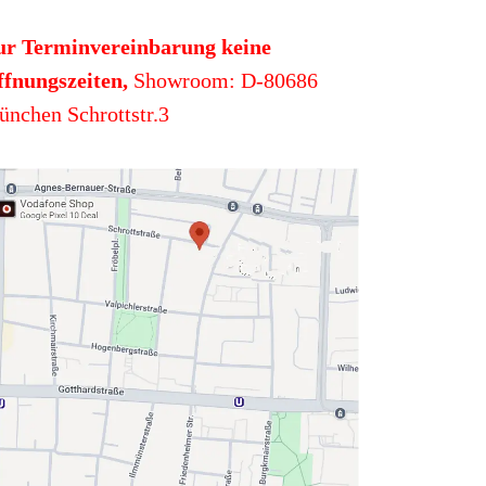
ur Terminvereinbarung keine
fnungszeiten,
Showroom: D-80686
nchen Schrottstr.3