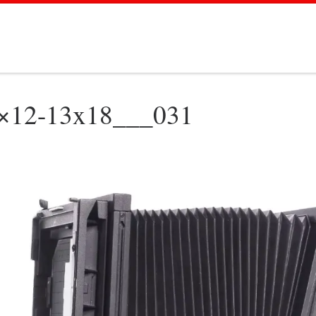
×12-13x18___031