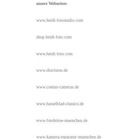
unsere Webseiten:
www.heidi-fotostudio.com
shop.heidi-foto.com
www.heidi-foto.com
www.diavision.de
www.contax-cameras.de
www.hasselblad-classics.de
www.fotobörse-muenchen.de
www.kamera-reparatur-muenchen.de