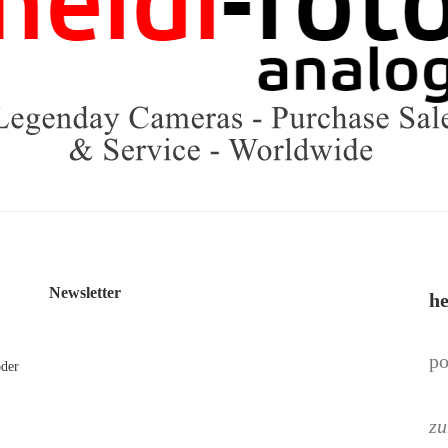
Newsletter
he
po
oder
zu