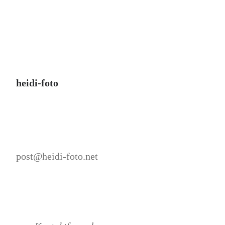
heidi-foto
post@heidi-foto.net