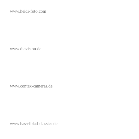
www.heidi-foto.com
www.diavision.de
www.contax-cameras.de
www.hasselblad-classics.de