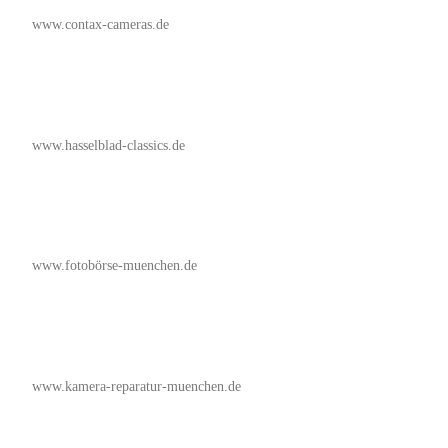
www.contax-cameras.de
www.hasselblad-classics.de
www.fotobörse-muenchen.de
www.kamera-reparatur-muenchen.de