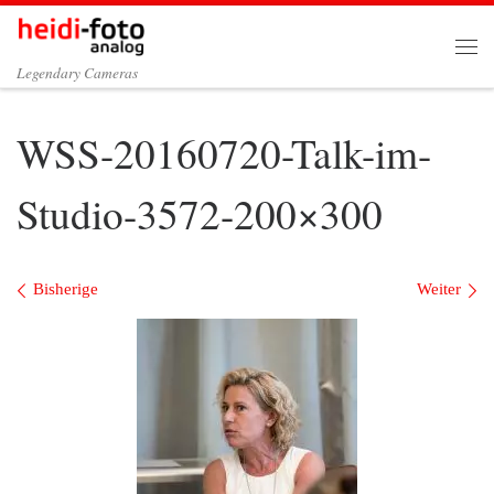
Zum Inhalt springen
Me
Legendary Cameras
WSS-20160720-Talk-im-
Studio-3572-200×300
Bilder Navigation
Bisherige
Weiter