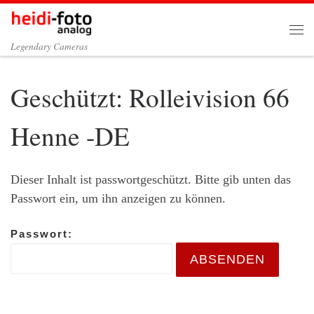
Zum Inhalt springen
Me
Legendary Cameras
Geschützt: Rolleivision 66
Henne -DE
Dieser Inhalt ist passwortgeschützt. Bitte gib unten das
Passwort ein, um ihn anzeigen zu können.
Passwort: