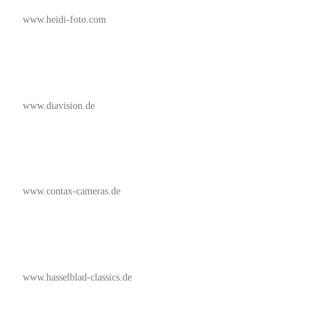
www.heidi-foto.com
www.diavision.de
www.contax-cameras.de
www.hasselblad-classics.de