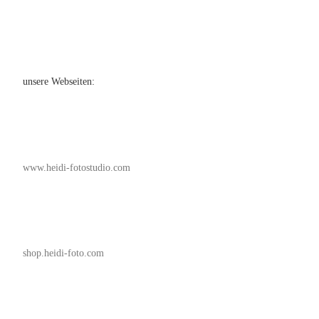
unsere Webseiten:
www.heidi-fotostudio.com
shop.heidi-foto.com