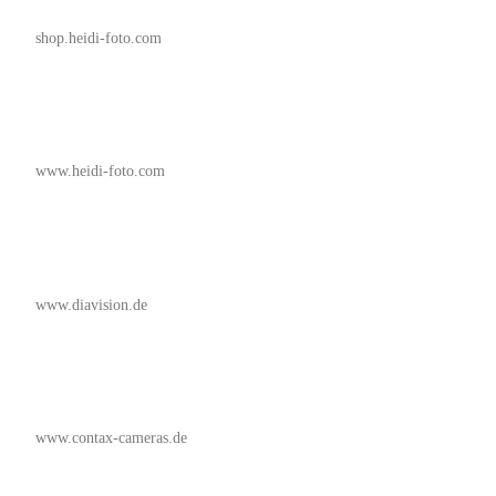
shop.heidi-foto.com
www.heidi-foto.com
www.diavision.de
www.contax-cameras.de