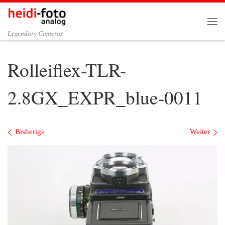
Zum Inhalt springen
Me
Legendary Cameras
Rolleiflex-TLR-
2.8GX_EXPR_blue-0011
Bilder Navigation
Bisherige
Weiter