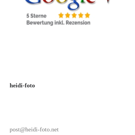
heidi-foto
post@heidi-foto.net