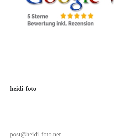
heidi-foto
post@heidi-foto.net