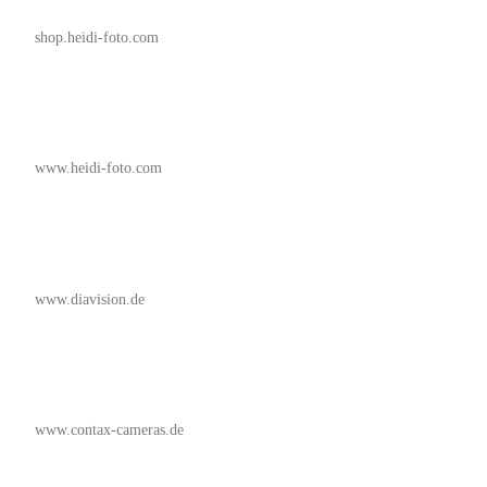
shop.heidi-foto.com
www.heidi-foto.com
www.diavision.de
www.contax-cameras.de