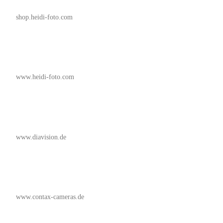
shop.heidi-foto.com
www.heidi-foto.com
www.diavision.de
www.contax-cameras.de