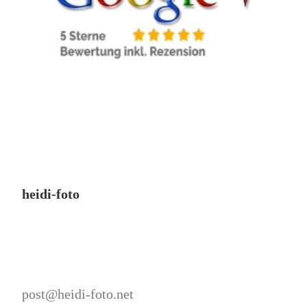
heidi-foto
post@heidi-foto.net