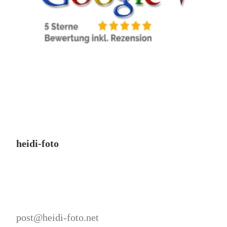
heidi-foto
post@heidi-foto.net