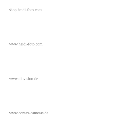
shop.heidi-foto.com
www.heidi-foto.com
www.diavision.de
www.contax-cameras.de