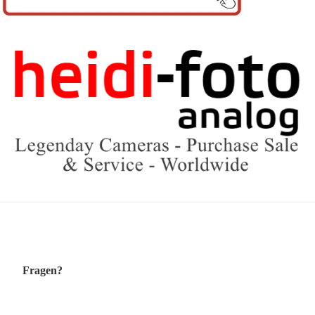
Fragen?