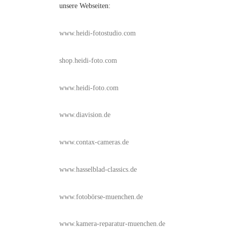
unsere Webseiten:
www.heidi-fotostudio.com
shop.heidi-foto.com
www.heidi-foto.com
www.diavision.de
www.contax-cameras.de
www.hasselblad-classics.de
www.fotobörse-muenchen.de
www.kamera-reparatur-muenchen.de