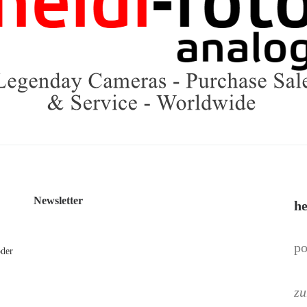
Newsletter
he
po
oder
zu