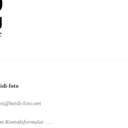
idi-foto
st@heidi-foto.net
m Kontaktformular . . .