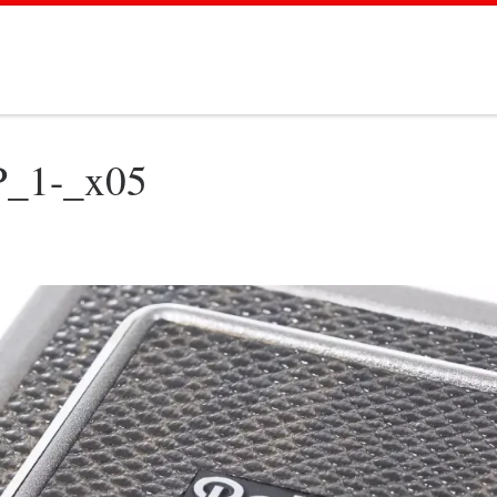
P_1-_x05