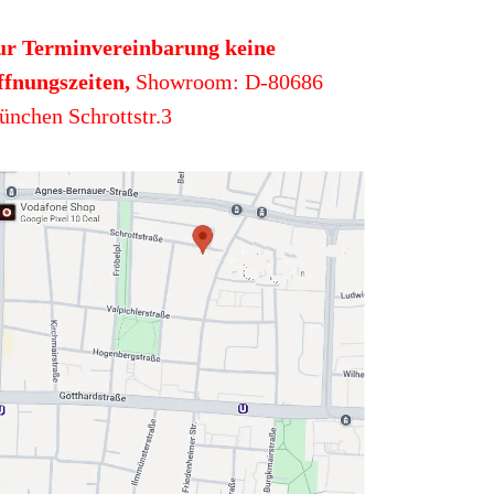
ur Terminvereinbarung keine
fnungszeiten,
Showroom: D-80686
nchen Schrottstr.3