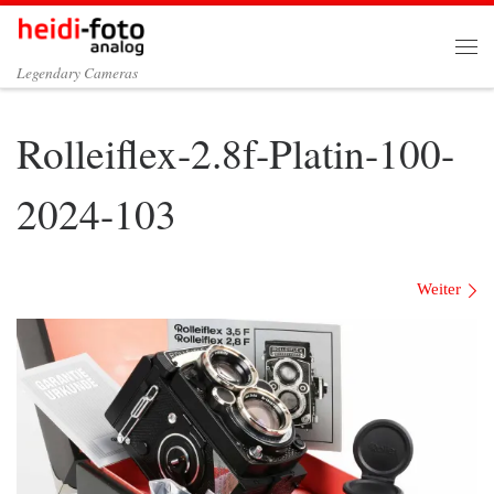
Zum Inhalt springen
Me
Legendary Cameras
Rolleiflex-2.8f-Platin-100-
2024-103
Bilder Navigation
Weiter