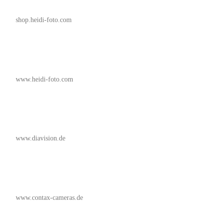
shop.heidi-foto.com
www.heidi-foto.com
www.diavision.de
www.contax-cameras.de