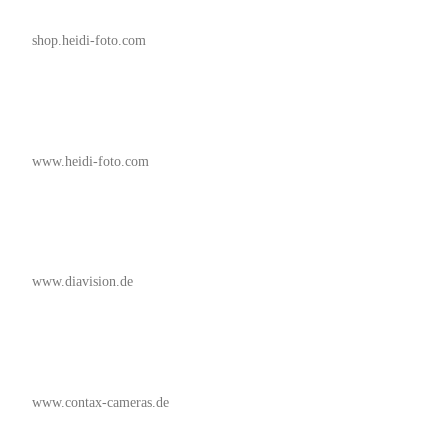
shop.heidi-foto.com
www.heidi-foto.com
www.diavision.de
www.contax-cameras.de