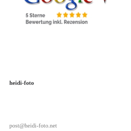
heidi-foto
post@heidi-foto.net