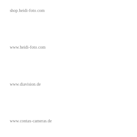
shop.heidi-foto.com
www.heidi-foto.com
www.diavision.de
www.contax-cameras.de