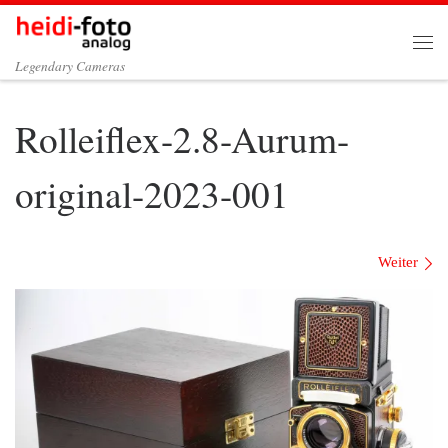
Zum Inhalt springen
Me
Legendary Cameras
Rolleiflex-2.8-Aurum-
original-2023-001
Bilder Navigation
Weiter