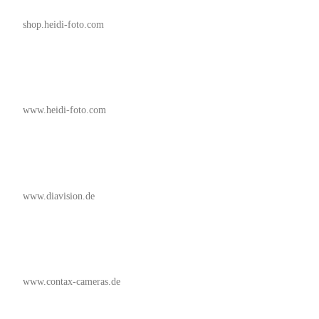
shop.heidi-foto.com
www.heidi-foto.com
www.diavision.de
www.contax-cameras.de