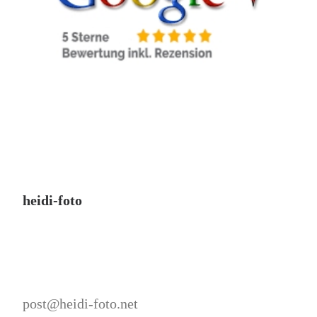
heidi-foto
post@heidi-foto.net