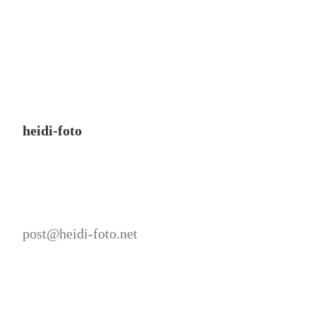
heidi-foto
post@heidi-foto.net