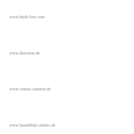
www.heidi-foto.com
www.diavision.de
www.contax-cameras.de
www.hasselblad-classics.de