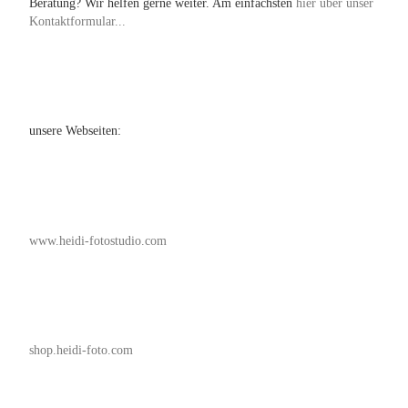
Beratung? Wir helfen gerne weiter. Am einfachsten
hier über unser
Kontaktformular...
unsere Webseiten:
www.heidi-fotostudio.com
shop.heidi-foto.com