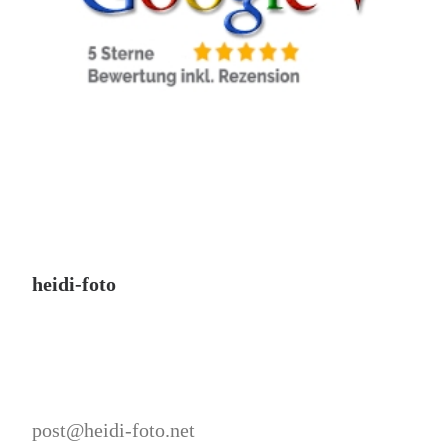
heidi-foto
post@heidi-foto.net