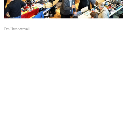
Das Haus war voll