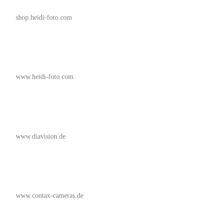
shop.heidi-foto.com
www.heidi-foto.com
www.diavision.de
www.contax-cameras.de